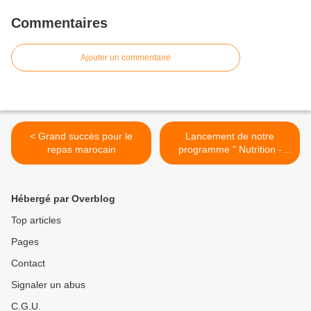
Commentaires
Ajouter un commentaire
< Grand succès pour le
Lancement de notre
repas marocain
programme " Nutrition -
Image de Soi " >
Hébergé par Overblog
Top articles
Pages
Contact
Signaler un abus
C.G.U.