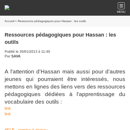
MENU
Accueil
» Ressources pédagogiques pour Hassan : les outils
Ressources pédagogiques pour Hassan : les
outils
Publié le 30/01/2013 à 11:40
Par
SAVA
A l'attention d'Hassan mais aussi pour d'autres
jeunes qui pourraient être intéressés, nous
mettons en lignes des liens vers des ressources
pédagogiques dédiées à l'apprentissage du
vocabulaire des outils :
link
link
#FLE - remise à niveau