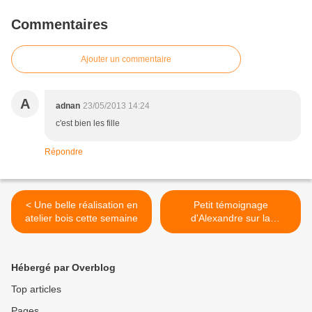
Commentaires
Ajouter un commentaire
A
adnan
23/05/2013 14:24
c'est bien les fille
Répondre
< Une belle réalisation en
Petit témoignage
atelier bois cette semaine
d'Alexandre sur la
réalisation de sa table >
Hébergé par Overblog
Top articles
Pages