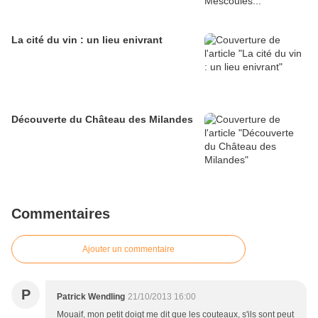
La cité du vin : un lieu enivrant
Découverte du Château des Milandes
Commentaires
Ajouter un commentaire
P
Patrick Wendling
21/10/2013 16:00
Mouaif, mon petit doigt me dit que les couteaux, s'ils sont peut