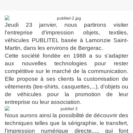
Jeudi 23 janvier, nous partirons visiter
l'entreprise d'impression objets, textiles,
véhicules PUBLITEL basée à Lamonzie Saint-
Martin, dans les environs de Bergerac.
Cette société fondée en 1988 a su s'adapter
aux nouvelles technologies pour rester
compétitive sur le marché de la communication.
Elle propose à ses clients la customisation de
vêtements (tee-shirts, casquettes,...), d'objets ou
de véhicules pour la promotion de leur
entreprise ou leur association.
Nous aurons ainsi la possibilité de découvrir des
techniques telles que la sérigraphie, le transfert,
l'impression numérique directe,..., qui font