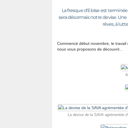
La fresque d'Eloïse est terminée !
sera désormais notre devise. Une be
rêves, à lutte
Commencé début novembre, le travail d
nous vous proposons de découvrir...
M
La devise de la SAVA agrémentée d'un