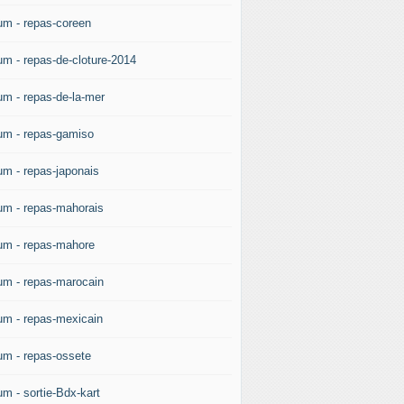
um - repas-coreen
um - repas-de-cloture-2014
um - repas-de-la-mer
um - repas-gamiso
um - repas-japonais
um - repas-mahorais
um - repas-mahore
um - repas-marocain
um - repas-mexicain
um - repas-ossete
um - sortie-Bdx-kart