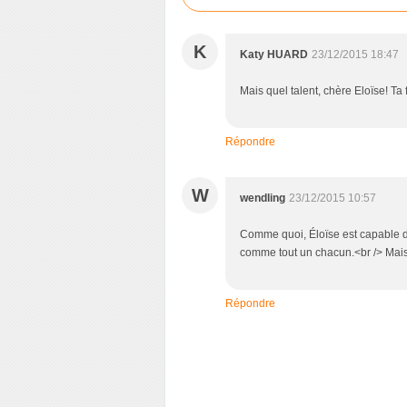
K
Katy HUARD
23/12/2015 18:47
Mais quel talent, chère Eloïse! Ta
Répondre
W
wendling
23/12/2015 10:57
Comme quoi, Éloïse est capable de
comme tout un chacun.<br /> Mais 
Répondre