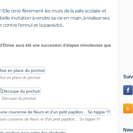
 Elle orne fièrement les murs de la salle scolaire et
lle invitation à rendre sa vie en main, à réaliser ses
r contre l'ennui et la passivité...
'Eloïse aura été une succession d'étapes minutieuses que
Suiv
ise en place du pochoir
Découpe du pochoir
e couronne de fleurs et d'un petit papillon... So hippie !!!
News