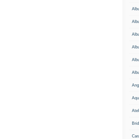
Alb
Alb
Alb
Alb
Alb
Alb
Ang
Aqu
Atel
Bri
Car