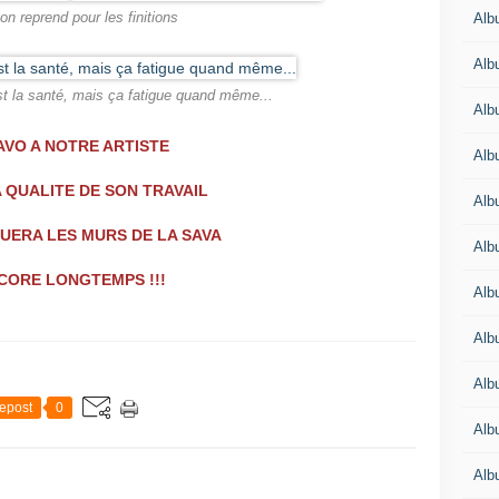
Albu
 on reprend pour les finitions
Albu
'est la santé, mais ça fatigue quand même...
Alb
VO A NOTRE ARTISTE
Alb
 QUALITE DE SON TRAVAIL
Albu
UERA LES MURS DE LA SAVA
Alb
CORE LONGTEMPS !!!
Alb
Alb
Alb
epost
0
Alb
Alb