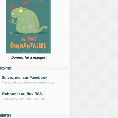
Donnez lui à manger !
ez-moi
Suivez-moi sur Facebook
//facebook.com/foyerdesjeunes.sava
S'abonner au flux RSS
https://www.savalefaire.com/rss
letter