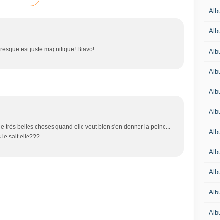
Alb
Alb
 fresque est juste magnifique! Bravo!
Alb
Alb
Alb
Alb
 très belles choses quand elle veut bien s'en donner la peine...
Alb
le sait elle???
Alb
Alb
Alb
Alb