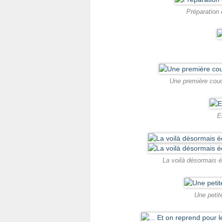
Préparation 
Une première couch
El
La voilà désormais éq
Une petite