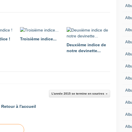
Alb
Alb
Alb
dice !
Troisième indice...
Alb
Deuxième indice de
notre devinette...
Alb
Alb
Alb
Albu
L'année 2015 se termine en sourires
Alb
Retour à l'accueil
Albu
Alb