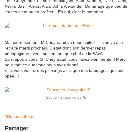
M. Cheyreaud et son remplaçant Saïd Kariouh, Nico, Domi,
Kevin, Basir, Alexis, Alan, John, Alexander. Dommage que peu de
jeunes aient pu en profiter... Eh oui, c'est le ramadan...
Malheureusement, M.Cheyreaud va nous quitter : il s'en va à la
retraite mardi prochain. C'était donc son dernier repas
pédagogique avec nous en tant que chef de la SAVA .
Bon repos à vous, M. Cheyreaud, vous l'avez bien mérité !! Merci
pour tout ce que vous nous avez donné.
Et si vous voulez des piercings ainsi que des tatouages, je suis
opée !!!
Souvenirs, souvenirs !!!
#Repas à thème
Partager