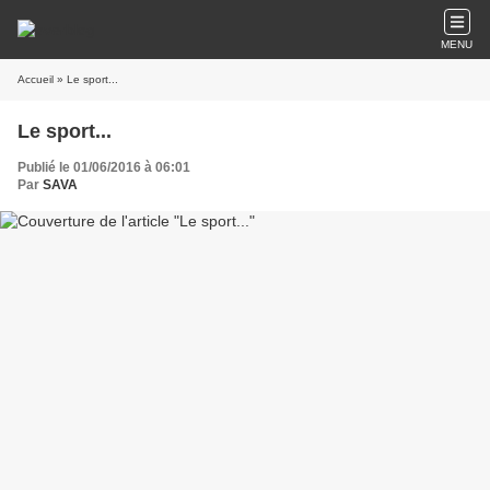
MENU
Accueil
» Le sport...
Le sport...
Publié le 01/06/2016 à 06:01
Par
SAVA