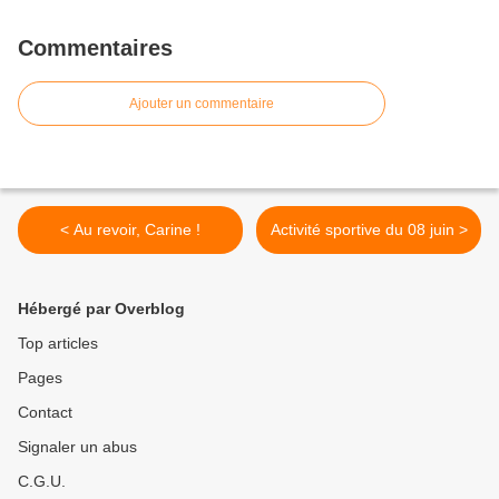
Commentaires
Ajouter un commentaire
< Au revoir, Carine !
Activité sportive du 08 juin >
Hébergé par Overblog
Top articles
Pages
Contact
Signaler un abus
C.G.U.