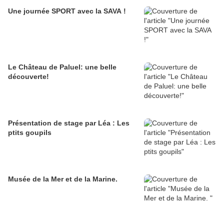
Une journée SPORT avec la SAVA !
Le Château de Paluel: une belle
découverte!
Présentation de stage par Léa : Les
ptits goupils
Musée de la Mer et de la Marine.