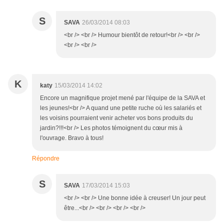
S
SAVA
26/03/2014 08:03
<br /> <br /> Humour bientôt de retour!<br /> <br />
<br /> <br />
K
katy
15/03/2014 14:02
Encore un magnifique projet mené par l'équipe de la SAVA et
les jeunes!<br /> A quand une petite ruche où les salariés et
les voisins pourraient venir acheter vos bons produits du
jardin?!!!<br /> Les photos témoignent du cœur mis à
l'ouvrage. Bravo à tous!
Répondre
S
SAVA
17/03/2014 15:03
<br /> <br /> Une bonne idée à creuser! Un jour peut
être...<br /> <br /> <br /> <br />