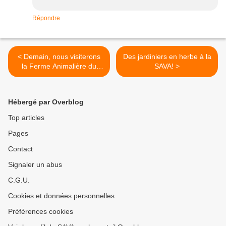
Répondre
< Demain, nous visiterons
Des jardiniers en herbe à la
la Ferme Animalière du
SAVA! >
Touron
Hébergé par Overblog
Top articles
Pages
Contact
Signaler un abus
C.G.U.
Cookies et données personnelles
Préférences cookies