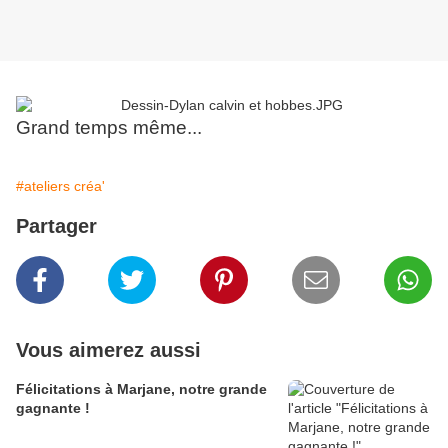
Grand temps même...
#ateliers créa'
Partager
Vous aimerez aussi
Félicitations à Marjane, notre grande
gagnante !