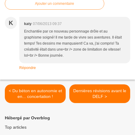
Ajouter un commentaire
K
katy
07/06/2013 09:37
Enchantée par ce nouveau personnage drôle et au
graphisme soigné! Il me tarde de vivre ses aventures. Il était
temps! Tes dessins me manquaient! Ca va, j'ai compris! Ta
créativité était dans une<br /> zone de limitation de vitesse!
lol<br /> Bonne journée.
Répondre
< Du béton en autonomie et
Dernières révisions avant le
en... concertation !
DELF >
Hébergé par Overblog
Top articles