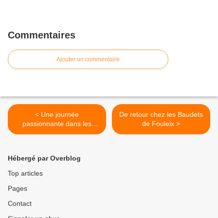
Commentaires
Ajouter un commentaire
< Une journée
De retour chez les Baudets
passionnante dans les
de Fouleix >
carrières Constant et à la
coutellerie de nontron
Hébergé par Overblog
Top articles
Pages
Contact