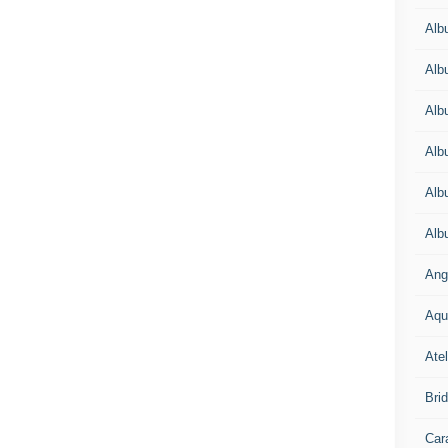
Alb
Alb
Alb
Alb
Alb
Alb
Ang
Aqu
Atel
Bri
Car