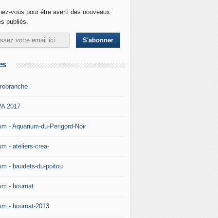
ez-vous pour être averti des nouveaux
es publiés.
es
robranche
A 2017
um - Aquarium-du-Perigord-Noir
m - ateliers-crea-
um - baudets-du-poitou
um - bournat
um - bournat-2013