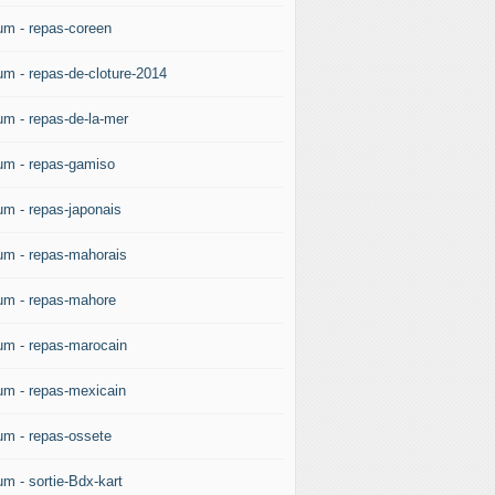
um - repas-coreen
um - repas-de-cloture-2014
um - repas-de-la-mer
um - repas-gamiso
um - repas-japonais
um - repas-mahorais
um - repas-mahore
um - repas-marocain
um - repas-mexicain
um - repas-ossete
um - sortie-Bdx-kart