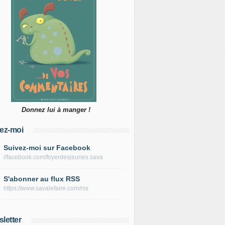
Donnez lui à manger !
ez-moi
Suivez-moi sur Facebook
//facebook.com/foyerdesjeunes.sava
S'abonner au flux RSS
https://www.savalefaire.com/rss
letter