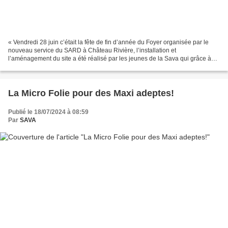
« Vendredi 28 juin c’était la fête de fin d’année du Foyer organisée par le
nouveau service du SARD à Château Rivière, l’installation et
l’aménagement du site a été réalisé par les jeunes de la Sava qui grâce à
leur motivation et leurs gros bras a été...
La Micro Folie pour des Maxi adeptes!
Publié le 18/07/2024 à 08:59
Par
SAVA