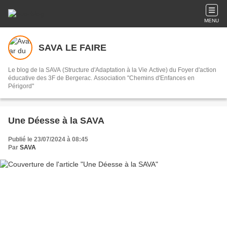
MENU
SAVA LE FAIRE
Le blog de la SAVA (Structure d'Adaptation à la Vie Active) du Foyer d'action
éducative des 3F de Bergerac. Association "Chemins d'Enfances en
Périgord"
Une Déesse à la SAVA
Publié le 23/07/2024 à 08:45
Par
SAVA