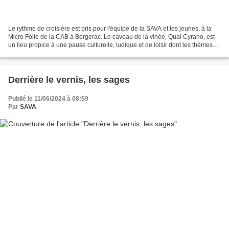
Le rythme de croisière est pris pour l'équipe de la SAVA et les jeunes, à la
Micro Folie de la CAB à Bergerac. Le caveau de la vinée, Quai Cyrano, est
un lieu propice à une pause culturelle, ludique et de loisir dont les thèmes
sont tous aussi passionnants...
Derrière le vernis, les sages
Publié le 11/06/2024 à 08:59
Par
SAVA