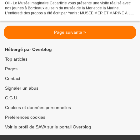
Oli - Le Musée imaginaire Cet article vous présente une visite réalisé avec
nos jeunes à Bordeaux au sein du musée de la Mer et de la Marine.
L'entièreté des propos a été écrit par Yanis : MUSÉE MER ET MARINE À LA
DÉCOUVERTE DES MERVEILLES Le 20 novembre...
Page suivante >
Hébergé par Overblog
Top articles
Pages
Contact
Signaler un abus
C.G.U.
Cookies et données personnelles
Préférences cookies
Voir le profil de SAVA sur le portail Overblog