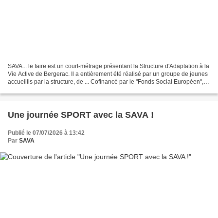
SAVA... le faire est un court-métrage présentant la Structure d'Adaptation à la
Vie Active de Bergerac. Il a entièrement été réalisé par un groupe de jeunes
accueillis par la structure, de ... Cofinancé par le "Fonds Social Européen",
dans le cadre du...
Une journée SPORT avec la SAVA !
Publié le 07/07/2026 à 13:42
Par
SAVA