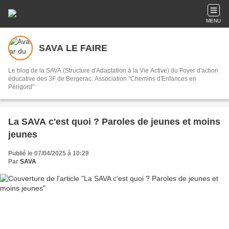
MENU
SAVA LE FAIRE
Le blog de la SAVA (Structure d'Adaptation à la Vie Active) du Foyer d'action
éducative des 3F de Bergerac. Association "Chemins d'Enfances en
Périgord"
La SAVA c'est quoi ? Paroles de jeunes et moins
jeunes
Publié le 07/04/2025 à 10:29
Par
SAVA