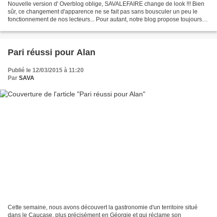
Nouvelle version d' Overblog oblige, SAVALEFAIRE change de look !!! Bien
sûr, ce changement d'apparence ne se fait pas sans bousculer un peu le
fonctionnement de nos lecteurs... Pour autant, notre blog propose toujours
un descriptif de notre structure...
Pari réussi pour Alan
Publié le 12/03/2015 à 11:20
Par
SAVA
Cette semaine, nous avons découvert la gastronomie d'un territoire situé
dans le Caucase, plus précisément en Géorgie et qui réclame son