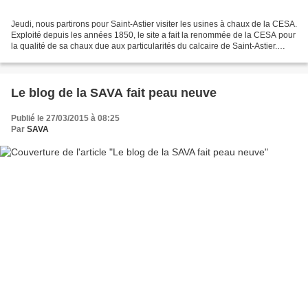
Jeudi, nous partirons pour Saint-Astier visiter les usines à chaux de la CESA.
Exploité depuis les années 1850, le site a fait la renommée de la CESA pour
la qualité de sa chaux due aux particularités du calcaire de Saint-Astier.
Utilisée depuis plus...
Le blog de la SAVA fait peau neuve
Publié le 27/03/2015 à 08:25
Par
SAVA