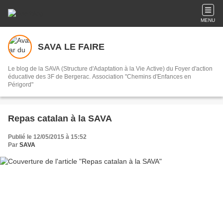
MENU
SAVA LE FAIRE
Le blog de la SAVA (Structure d'Adaptation à la Vie Active) du Foyer d'action
éducative des 3F de Bergerac. Association "Chemins d'Enfances en
Périgord"
Repas catalan à la SAVA
Publié le 12/05/2015 à 15:52
Par
SAVA