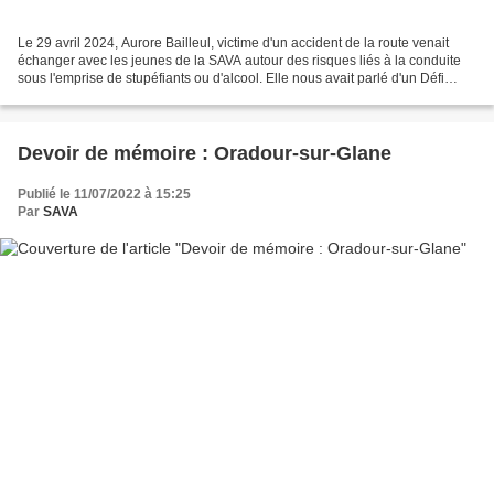
Le 29 avril 2024, Aurore Bailleul, victime d'un accident de la route venait
échanger avec les jeunes de la SAVA autour des risques liés à la conduite
sous l'emprise de stupéfiants ou d'alcool. Elle nous avait parlé d'un Défi
Tandem Handi et Valide pour...
Devoir de mémoire : Oradour-sur-Glane
Publié le 11/07/2022 à 15:25
Par
SAVA