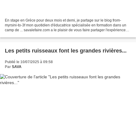
En stage en Grèce pour deux mois et demi, je partage sur le blog from-
myrsini-to-3f mon quotidien d'éducatrice spécialisée en formation dans un
camp de ... savalefaire.com a le plaisir de vous faire partager l'expérience
rare vécue en ce moment par une...
Les petits ruisseaux font les grandes rivières...
Publié le 10/07/2025 à 09:58
Par
SAVA