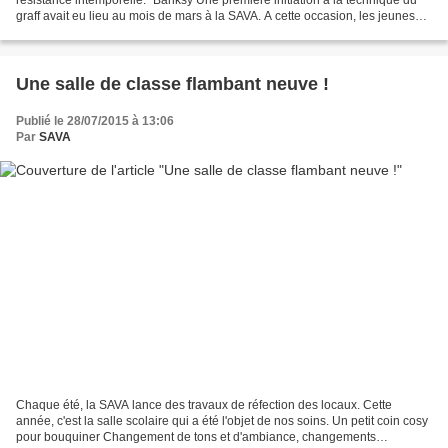
résistance intemporelle." Banksy Une première initiation à la technique du
graff avait eu lieu au mois de mars à la SAVA. A cette occasion, les jeunes
avaient eu la chance...
Une salle de classe flambant neuve !
Publié le 28/07/2015 à 13:06
Par
SAVA
Chaque été, la SAVA lance des travaux de réfection des locaux. Cette
année, c'est la salle scolaire qui a été l'objet de nos soins. Un petit coin cosy
pour bouquiner Changement de tons et d'ambiance, changements