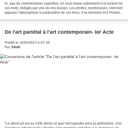
Ici, pas de commentaires superflus, on vous laisse sobrement à la lecture de
ces mots, rédigés par une de nos jeunes. Les photos, nombreuses, viennent
appuyer l'atmosphère si particulière de ces lieux. A la mémoire et à l'histoire.
Le mois dernier nous...
De l'art pariétal à l'art contemporain- Ier Acte
Publié le 12/05/2023 à 07:38
Par
SAVA
"Le street art est au XXIè siècle ce que l'art rupestre est à la préhistoire. Une