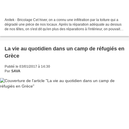
Anitek - Bricolage Cet hiver, on a connu une infiltration par la toiture qui a
dégradé une pièce de nos locaux. Après la réparation adéquate au dessus
de nos têtes, on s'est dit qu'en plus des réparations à l'intérieur, on pouvait
en profiter pour mettre...
La vie au quotidien dans un camp de réfugiés en
Grèce
Publié le 03/01/2017 à 14:30
Par
SAVA