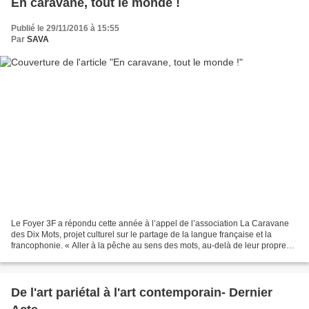
En caravane, tout le monde !
Publié le 29/11/2016 à 15:55
Par
SAVA
Le Foyer 3F a répondu cette année à l’appel de l’association La Caravane
des Dix Mots, projet culturel sur le partage de la langue française et la
francophonie. « Aller à la pêche au sens des mots, au-delà de leur propre
définition, afin de montrer la...
De l'art pariétal à l'art contemporain- Dernier