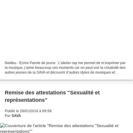
Nekfeu - Ecrire Parole de jeune : L’atelier rap me permet de m’exprimer par
la musique, j’aime beaucoup ces moments car on peut voir la créativité des
autres jeunes de la SAVA et découvrir d’autres styles de musiques et
d’autres origines. L’atelier d’écriture...
Remise des attestations "Sexualité et
représentations"
Publié le 28/01/2016 à 09:58
Par
SAVA