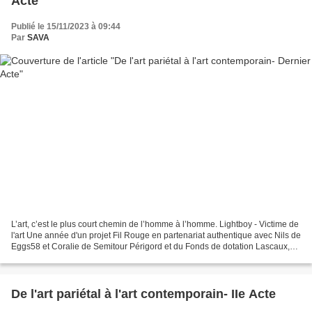
Acte
Publié le 15/11/2023 à 09:44
Par
SAVA
L’art, c’est le plus court chemin de l’homme à l’homme. Lightboy - Victime de
l'art Une année d'un projet Fil Rouge en partenariat authentique avec Nils de
Eggs58 et Coralie de Semitour Périgord et du Fonds de dotation Lascaux,
Patrimoine de l'Humanité...
De l'art pariétal à l'art contemporain- IIe Acte