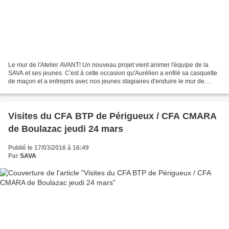
Le mur de l'Atelier AVANT! Un nouveau projet vient animer l'équipe de la
SAVA et ses jeunes. C'est à cette occasion qu'Aurélien a enfilé sa casquette
de maçon et a entrepris avec nos jeunes stagiaires d'enduire le mur de
l'atelier. Un chantier de titan...
Visites du CFA BTP de Périgueux / CFA CMARA
de Boulazac jeudi 24 mars
Publié le 17/03/2016 à 16:49
Par
SAVA