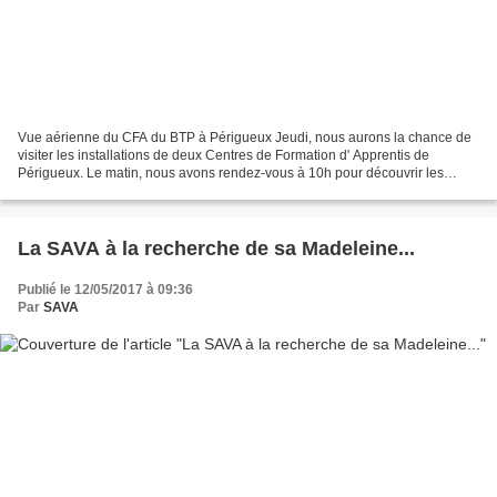
Vue aérienne du CFA du BTP à Périgueux Jeudi, nous aurons la chance de
visiter les installations de deux Centres de Formation d' Apprentis de
Périgueux. Le matin, nous avons rendez-vous à 10h pour découvrir les
locaux du CFA du BTP qui propose les formations...
La SAVA à la recherche de sa Madeleine...
Publié le 12/05/2017 à 09:36
Par
SAVA