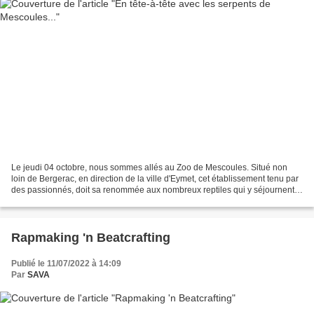
Le jeudi 04 octobre, nous sommes allés au Zoo de Mescoules. Situé non
loin de Bergerac, en direction de la ville d'Eymet, cet établissement tenu par
des passionnés, doit sa renommée aux nombreux reptiles qui y séjournent
et notamment au fait qu'il accueille...
Rapmaking 'n Beatcrafting
Publié le 11/07/2022 à 14:09
Par
SAVA