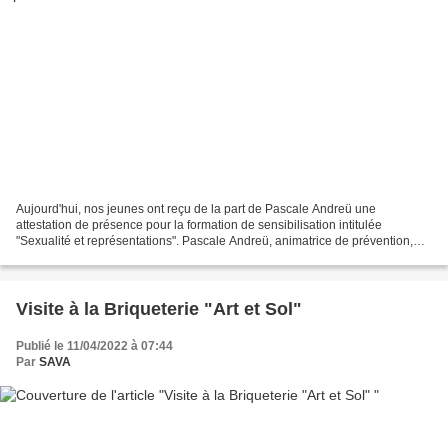
Aujourd'hui, nos jeunes ont reçu de la part de Pascale Andreü une
attestation de présence pour la formation de sensibilisation intitulée
"Sexualité et représentations". Pascale Andreü, animatrice de prévention,
psychopraticienne et hypnothérapeute Au...
Visite à la Briqueterie "Art et Sol"
Publié le 11/04/2022 à 07:44
Par
SAVA