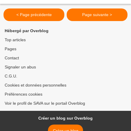
d'espaces, notre salle est méconnaissable...
< Page précédente
Page suivante >
Hébergé par Overblog
Top articles
Pages
Contact
Signaler un abus
C.G.U.
Cookies et données personnelles
Préférences cookies
Voir le profil de SAVA sur le portail Overblog
Créer un blog sur Overblog
Créer un blog