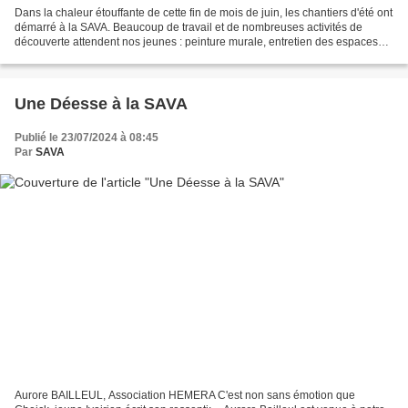
Dans la chaleur étouffante de cette fin de mois de juin, les chantiers d'été ont
démarré à la SAVA. Beaucoup de travail et de nombreuses activités de
découverte attendent nos jeunes : peinture murale, entretien des espaces
verts, réfection des murs extérieurs...
Une Déesse à la SAVA
Publié le 23/07/2024 à 08:45
Par
SAVA
Aurore BAILLEUL, Association HEMERA C'est non sans émotion que