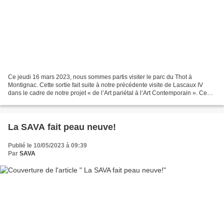
Ce jeudi 16 mars 2023, nous sommes partis visiter le parc du Thot à
Montignac. Cette sortie fait suite à notre précédente visite de Lascaux IV
dans le cadre de notre projet « de l’Art pariétal à l’Art Contemporain ». Ce
parc préhistorique a été l’occasion...
La SAVA fait peau neuve!
Publié le 10/05/2023 à 09:39
Par
SAVA