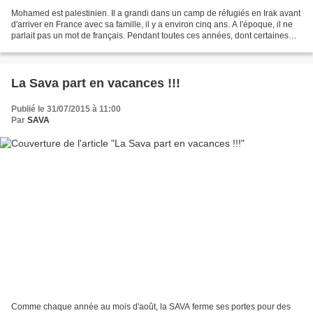
Mohamed est palestinien. Il a grandi dans un camp de réfugiés en Irak avant
d'arriver en France avec sa famille, il y a environ cinq ans. A l'époque, il ne
parlait pas un mot de français. Pendant toutes ces années, dont certaines
passées à la SAVA, il...
La Sava part en vacances !!!
Publié le 31/07/2015 à 11:00
Par
SAVA
Comme chaque année au mois d'août, la SAVA ferme ses portes pour des