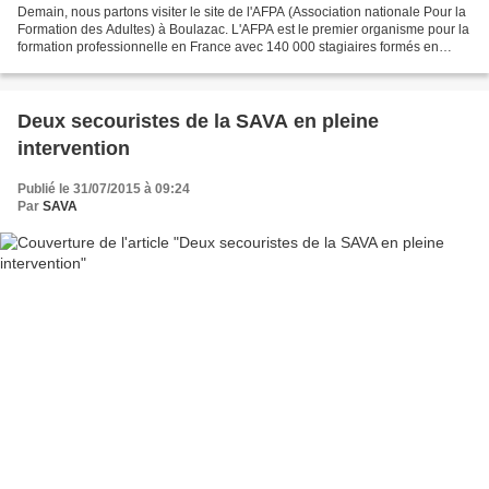
Demain, nous partons visiter le site de l'AFPA (Association nationale Pour la
Formation des Adultes) à Boulazac. L'AFPA est le premier organisme pour la
formation professionnelle en France avec 140 000 stagiaires formés en
2014. Elle est présente partout...
Deux secouristes de la SAVA en pleine
intervention
Publié le 31/07/2015 à 09:24
Par
SAVA