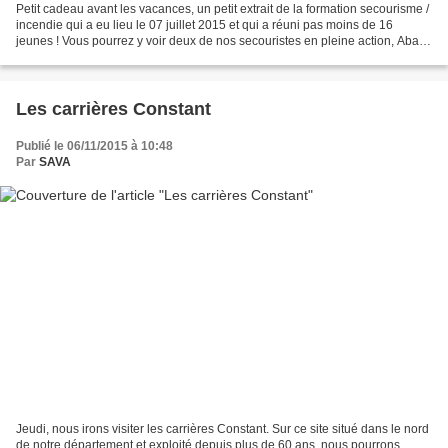
Petit cadeau avant les vacances, un petit extrait de la formation secourisme /
incendie qui a eu lieu le 07 juillet 2015 et qui a réuni pas moins de 16
jeunes ! Vous pourrez y voir deux de nos secouristes en pleine action, Abas
et Danny, venir en aide...
Les carrières Constant
Publié le 06/11/2015 à 10:48
Par
SAVA
Jeudi, nous irons visiter les carrières Constant. Sur ce site situé dans le nord
de notre département et exploité depuis plus de 60 ans, nous pourrons