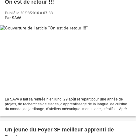
On est de retour !!!
Publié le 30/08/2016 à 07:33
Par
SAVA
La SAVA a fait sa rentrée hier, lundi 29 août et repart pour une année de
projets, de recherches de stages, d'apprentissage de la langue, de cuisine
du monde, de jardinage, d'ateliers mécanique, menuiserie, créatifs,... Après,
une première journée consacrée...
Un jeune du Foyer 3F meilleur apprenti de