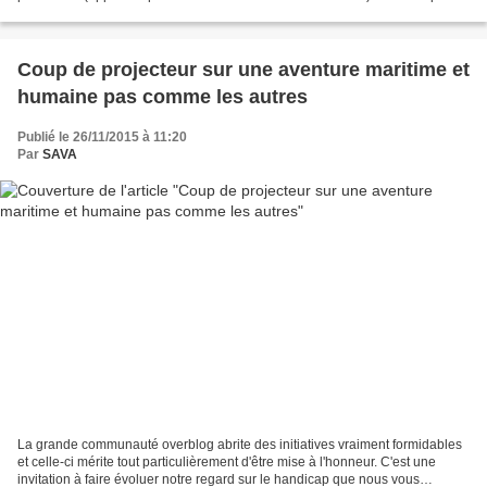
importante car c'est leur premier...
Coup de projecteur sur une aventure maritime et
humaine pas comme les autres
Publié le 26/11/2015 à 11:20
Par
SAVA
La grande communauté overblog abrite des initiatives vraiment formidables
et celle-ci mérite tout particulièrement d'être mise à l'honneur. C'est une
invitation à faire évoluer notre regard sur le handicap que nous vous