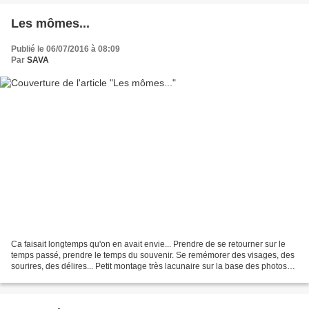
Les mômes...
Publié le 06/07/2016 à 08:09
Par
SAVA
Ca faisait longtemps qu'on en avait envie... Prendre de se retourner sur le
temps passé, prendre le temps du souvenir. Se remémorer des visages, des
sourires, des délires... Petit montage très lacunaire sur la base des photos
dont nous disposons des jeunes...