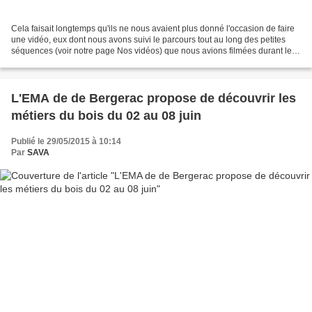
Cela faisait longtemps qu'ils ne nous avaient plus donné l'occasion de faire
une vidéo, eux dont nous avons suivi le parcours tout au long des petites
séquences (voir notre page Nos vidéos) que nous avions filmées durant leur
apprentissage du français...
L'EMA de de Bergerac propose de découvrir les
métiers du bois du 02 au 08 juin
Publié le 29/05/2015 à 10:14
Par
SAVA