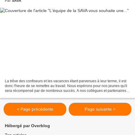
Par
SAVA
La trêve des confiseurs et les vacances étant parvenues à leur terme, il est
donc l'heure de se remettre au travail. Nous espérons pour nos jeunes qu'il
sera récompensé par de nombreux succès. A nos collègues et partenaires,
nous souhaitons une année...
< Page précédente
Page suivante >
Hébergé par Overblog