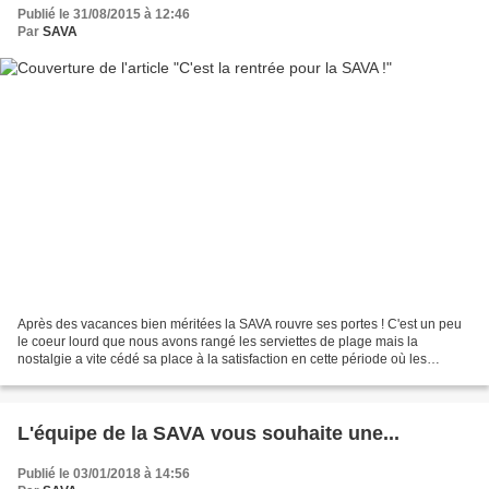
Publié le 31/08/2015 à 12:46
Par
SAVA
Après des vacances bien méritées la SAVA rouvre ses portes ! C'est un peu
le coeur lourd que nous avons rangé les serviettes de plage mais la
nostalgie a vite cédé sa place à la satisfaction en cette période où les
contrats d'apprentissage se finalisent...
L'équipe de la SAVA vous souhaite une...
Publié le 03/01/2018 à 14:56