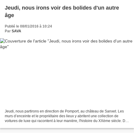
Jeudi, nous irons voir des bolides d'un autre
âge
Publié le 08/01/2016 à 10:24
Par
SAVA
Jeudi, nous partirons en direction de Pomport, au château de Sanxet. Les
murs d’enceinte et le propriétaire des lieux y abritent une collection de
voitures de luxe qui racontent à leur manière, l'histoire du XXème siècle. De
la Clément Bayard de 1911,...