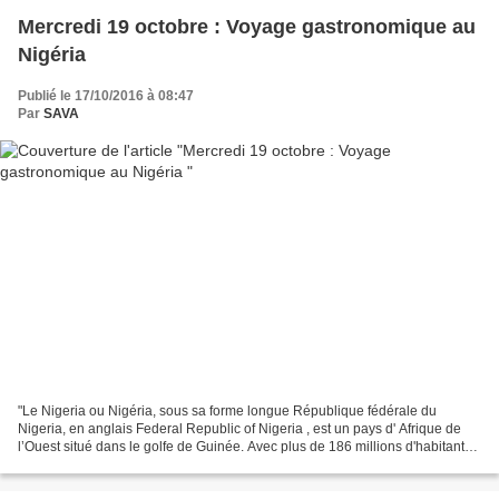
Mercredi 19 octobre : Voyage gastronomique au
Nigéria
Publié le 17/10/2016 à 08:47
Par
SAVA
"Le Nigeria ou Nigéria, sous sa forme longue République fédérale du
Nigeria, en anglais Federal Republic of Nigeria , est un pays d' Afrique de
l’Ouest situé dans le golfe de Guinée. Avec plus de 186 millions d'habitants
en 2016, le Nigeria est le pays...