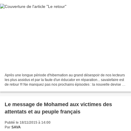
Après une longue période d'hibernation au grand désespoir de nos lecteurs
les plus assidus et par la faute d'un éducator en réparation... savalefaire est
de retour !!! Ne manquez pas nos prochains épisodes : la nouvelle devise de
la SAVA le repas pédagogique...
Le message de Mohamed aux victimes des
attentats et au peuple français
Publié le 18/11/2015 à 14:00
Par
SAVA