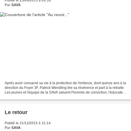
Publié le 25/09/2015 à 09:16
Par
SAVA
Après avoir consacré sa vie à la protection de l'enfance, dont quinze ans à la
direction du Foyer 3F, Patrick Wendling tire sa révérence et part à la retraite.
Les jeunes et l'équipe de la SAVA saluent l'homme de conviction, l'éducateur
déterminé et le...
Le retour
Publié le 21/12/2015 à 11:14
Par
SAVA