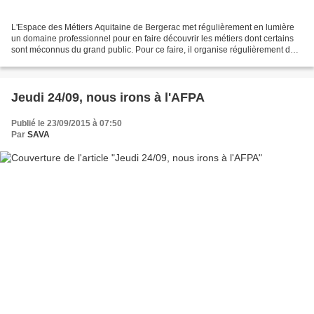
L'Espace des Métiers Aquitaine de Bergerac met régulièrement en lumière
un domaine professionnel pour en faire découvrir les métiers dont certains
sont méconnus du grand public. Pour ce faire, il organise régulièrement des
"Coups de Projecteur" qui prennent...
Jeudi 24/09, nous irons à l'AFPA
Publié le 23/09/2015 à 07:50
Par
SAVA