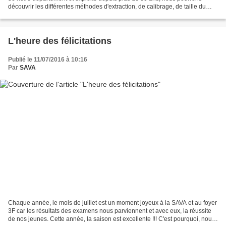
découvrir les différentes méthodes d'extraction, de calibrage, de taille du
calcaire. Au détour des...
L'heure des félicitations
Publié le 11/07/2016 à 10:16
Par
SAVA
Chaque année, le mois de juillet est un moment joyeux à la SAVA et au foyer
3F car les résultats des examens nous parviennent et avec eux, la réussite
de nos jeunes. Cette année, la saison est excellente !!! C'est pourquoi, nous