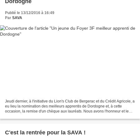
Dordogne
Publié le 13/12/2016 à 16:49
Par
SAVA
Jeudi dernier, à l'initiative du Lion's Club de Bergerac et du Crédit Agricole, a
eu lieu la nomination des meilleurs apprentis de Dordogne et, à cette
occasion, la remise d'un chèque aux lauréats. Nous avons l'honneur et le
plaisir de vous faire part...
C'est la rentrée pour la SAVA !