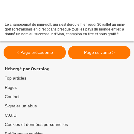
Le championnat de mini-golf, qui s'est déroulé hier, jeudi 30 juillet au mini-
golf et retransmis en direct dans presque tous les pays du monde entier, a
donné un nom au successeur d'Alan, champion en titre et nous gratifié...
d'une championne ! En la...
< Page précédente
Page suivante >
Hébergé par Overblog
Top articles
Pages
Contact
Signaler un abus
C.G.U.
Cookies et données personnelles
Préférences cookies