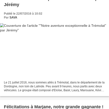
Jérémy
Publié le 22/07/2016 à 10:02
Par
SAVA
Le 21 juillet 2016, nous sommes allés à Trémolat, dans le département de la
Dordogne, non loin de Lalinde. Peu avant 9 heures, nous partis avec deux
véhicules. Le groupe était composé d'Eloïse, Basir, Laury, Marouane, Kévin,
Hamid, Jaskaran, Mohamed,...
Félicitations à Marjane, notre grande gagnante !