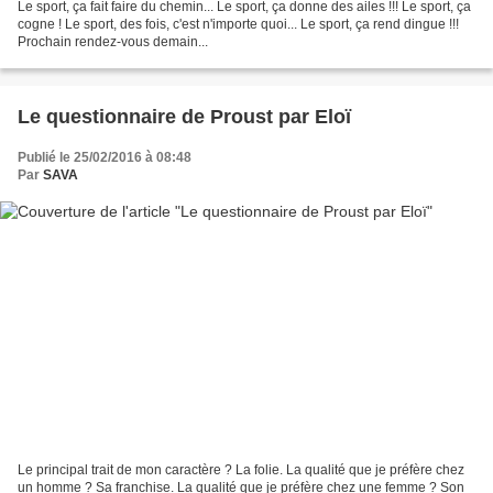
Le sport, ça fait faire du chemin... Le sport, ça donne des ailes !!! Le sport, ça
cogne ! Le sport, des fois, c'est n'importe quoi... Le sport, ça rend dingue !!!
Prochain rendez-vous demain...
Le questionnaire de Proust par Eloï
Publié le 25/02/2016 à 08:48
Par
SAVA
Le principal trait de mon caractère ? La folie. La qualité que je préfère chez
un homme ? Sa franchise. La qualité que je préfère chez une femme ? Son