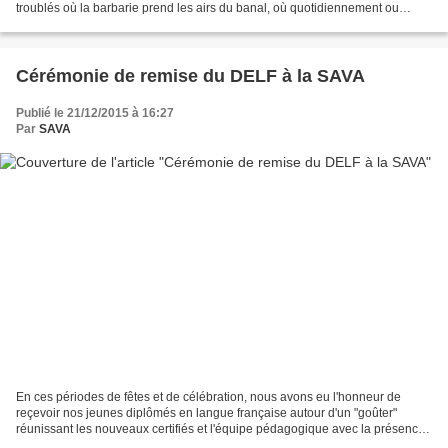
troublés où la barbarie prend les airs du banal, où quotidiennement ou
presque, nous sommes les témoins...
Cérémonie de remise du DELF à la SAVA
Publié le 21/12/2015 à 16:27
Par
SAVA
En ces périodes de fêtes et de célébration, nous avons eu l'honneur de
reçevoir nos jeunes diplômés en langue française autour d'un "goûter"
réunissant les nouveaux certifiés et l'équipe pédagogique avec la présence
du nouveau Directeur du foyer, Eric...