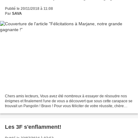
Publié le 20/11/2018 à 11:08
Par
SAVA
Chers amis lecteurs, Vous avez été nombreux à essayer de résoudre nos
énigmes et finalement l'une de vous a découvert que sous cette carapace se
trouvait un Pangolin ! Bravo ! Pour vous féliciter de votre réussite, chère
Marjane, nous vous offrons en...
Les 3F s'enflamment!