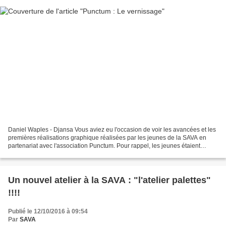
Daniel Waples - Djansa Vous aviez eu l'occasion de voir les avancées et les
premières réalisations graphique réalisées par les jeunes de la SAVA en
partenariat avec l'association Punctum. Pour rappel, les jeunes étaient
invités à découvrir le monde de...
Un nouvel atelier à la SAVA : "l'atelier palettes"
!!!!
Publié le 12/10/2016 à 09:54
Par
SAVA