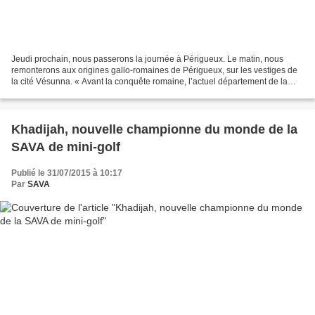
Jeudi prochain, nous passerons la journée à Périgueux. Le matin, nous
remonterons aux origines gallo-romaines de Périgueux, sur les vestiges de
la cité Vésunna. « Avant la conquête romaine, l’actuel département de la
Dordogne était occupé par le peuple...
Khadijah, nouvelle championne du monde de la
SAVA de mini-golf
Publié le 31/07/2015 à 10:17
Par
SAVA