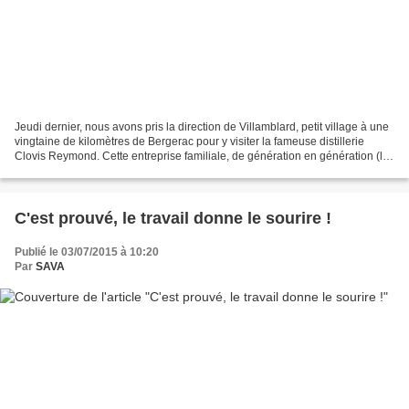
Jeudi dernier, nous avons pris la direction de Villamblard, petit village à une
vingtaine de kilomètres de Bergerac pour y visiter la fameuse distillerie
Clovis Reymond. Cette entreprise familiale, de génération en génération (la
sixième aujourd'hui)...
C'est prouvé, le travail donne le sourire !
Publié le 03/07/2015 à 10:20
Par
SAVA