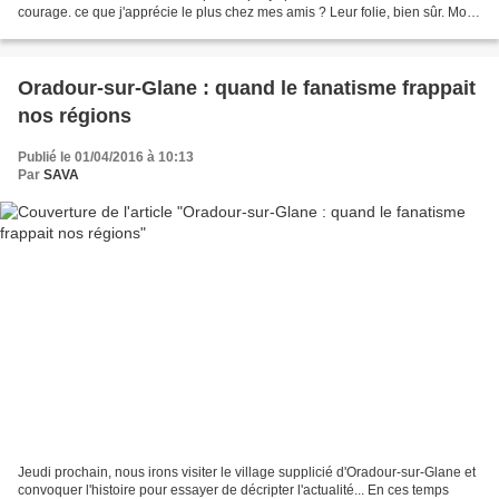
courage. ce que j'apprécie le plus chez mes amis ? Leur folie, bien sûr. Mon
principal défaut ? L'impulsivité....
Oradour-sur-Glane : quand le fanatisme frappait
nos régions
Publié le 01/04/2016 à 10:13
Par
SAVA
Jeudi prochain, nous irons visiter le village supplicié d'Oradour-sur-Glane et
convoquer l'histoire pour essayer de décripter l'actualité... En ces temps