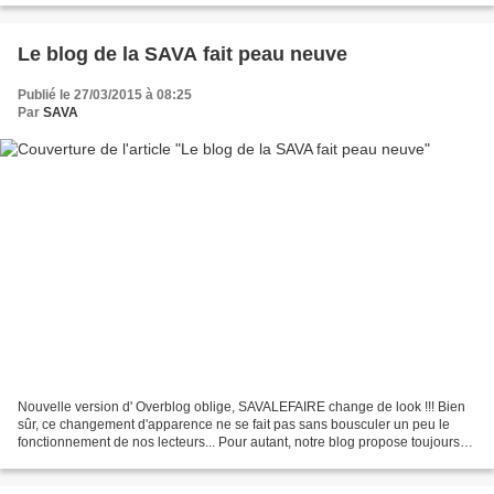
Le blog de la SAVA fait peau neuve
Publié le 27/03/2015 à 08:25
Par
SAVA
Nouvelle version d' Overblog oblige, SAVALEFAIRE change de look !!! Bien
sûr, ce changement d'apparence ne se fait pas sans bousculer un peu le
fonctionnement de nos lecteurs... Pour autant, notre blog propose toujours
un descriptif de notre structure...