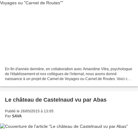
En fin d'année dernière, en collaboration avec Amandine Vitra, psychologue
de l'établissement et nos collègues de l'internat, nous avons donné
naissance à un projet de Carnet de Voyages ou Carnet de Routes. Voici ce
que nous écrivions à l'époque Ce projet...
Le château de Castelnaud vu par Abas
Publié le 26/05/2015 à 13:05
Par
SAVA