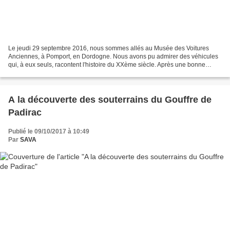
Le jeudi 29 septembre 2016, nous sommes allés au Musée des Voitures
Anciennes, à Pomport, en Dordogne. Nous avons pu admirer des véhicules
qui, à eux seuls, racontent l'histoire du XXème siècle. Après une bonne
matinée durant laquelle les collègues et...
A la découverte des souterrains du Gouffre de
Padirac
Publié le 09/10/2017 à 10:49
Par
SAVA