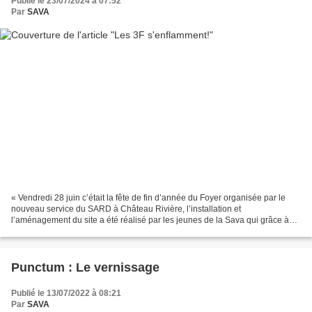
Publié le 23/07/2024 à 07:52
Par
SAVA
« Vendredi 28 juin c’était la fête de fin d’année du Foyer organisée par le
nouveau service du SARD à Château Rivière, l’installation et
l’aménagement du site a été réalisé par les jeunes de la Sava qui grâce à
leur motivation et leurs gros bras a été...
Punctum : Le vernissage
Publié le 13/07/2022 à 08:21
Par
SAVA