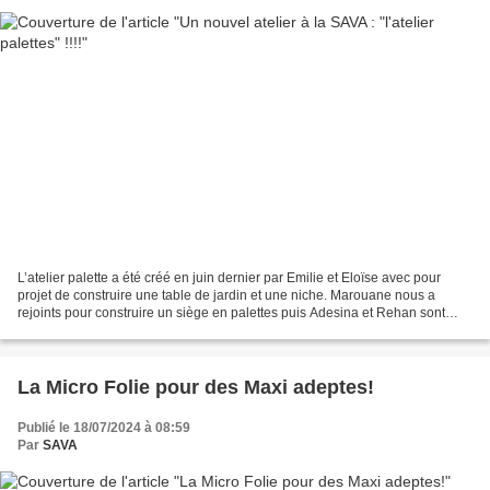
L’atelier palette a été créé en juin dernier par Emilie et Eloïse avec pour
projet de construire une table de jardin et une niche. Marouane nous a
rejoints pour construire un siège en palettes puis Adesina et Rehan sont
venus construire des petites tables. Pour...
La Micro Folie pour des Maxi adeptes!
Publié le 18/07/2024 à 08:59
Par
SAVA