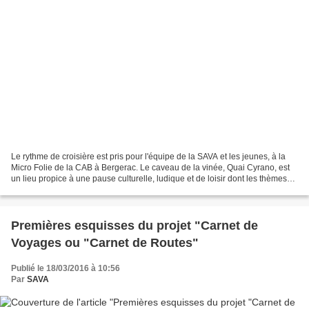
Le rythme de croisière est pris pour l'équipe de la SAVA et les jeunes, à la
Micro Folie de la CAB à Bergerac. Le caveau de la vinée, Quai Cyrano, est
un lieu propice à une pause culturelle, ludique et de loisir dont les thèmes
sont tous aussi passionnants...
Premières esquisses du projet "Carnet de
Voyages ou "Carnet de Routes"
Publié le 18/03/2016 à 10:56
Par
SAVA