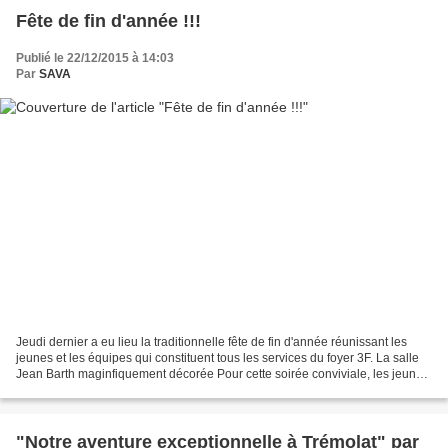
Fête de fin d'année !!!
Publié le 22/12/2015 à 14:03
Par
SAVA
Jeudi dernier a eu lieu la traditionnelle fête de fin d'année réunissant les
jeunes et les équipes qui constituent tous les services du foyer 3F. La salle
Jean Barth maginfiquement décorée Pour cette soirée conviviale, les jeunes
avaient concoté une décoration...
"Notre aventure exceptionnelle à Trémolat" par