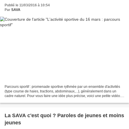
Publié le 11/03/2016 à 10:54
Par
SAVA
Parcours sportif : promenade sportive rythmée par un ensemble d'activités
(type course de haies, tractions, abdominaux,...), généralement dans un
cadre naturel. Pour vous faire une idée plus précise, voici une petite vidéo.
MERCREDI 10 MARS Rendez-vous...
La SAVA c'est quoi ? Paroles de jeunes et moins
jeunes