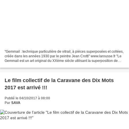
"Gemmail : technique particulière de vitrail, à pièces superposées et collées,
créée dans les années 1930 par le peintre Jean Crotti" www.larousse.fr "Le
Gemmail est un art original du XXème siècle utilisant la superposition de
fragments de verre dont...
Le film collectif de la Caravane des Dix Mots
2017 est arrivé !!!
Publié le 04/10/2017 à 08:00
Par
SAVA