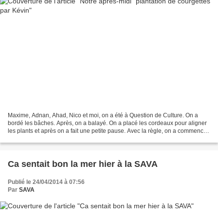
Maxime, Adnan, Ahad, Nico et moi, on a été à Question de Culture. On a
bordé les bâches. Après, on a balayé. On a placé les cordeaux pour aligner
les plants et après on a fait une petite pause. Avec la règle, on a commencé
à faire des trous tous les 60...
Ca sentait bon la mer hier à la SAVA
Publié le 24/04/2014 à 07:56
Par
SAVA