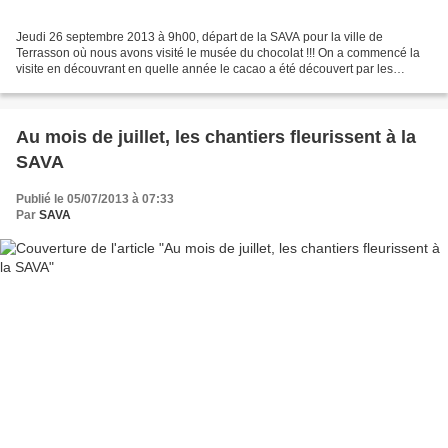
Jeudi 26 septembre 2013 à 9h00, départ de la SAVA pour la ville de
Terrasson où nous avons visité le musée du chocolat !!! On a commencé la
visite en découvrant en quelle année le cacao a été découvert par les
Européens : en 1519 !!! Ensuite, on a regardé...
Au mois de juillet, les chantiers fleurissent à la
SAVA
Publié le 05/07/2013 à 07:33
Par
SAVA