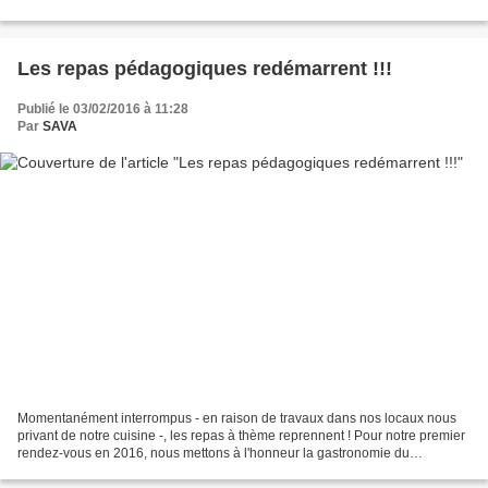
Les repas pédagogiques redémarrent !!!
Publié le 03/02/2016 à 11:28
Par
SAVA
Momentanément interrompus - en raison de travaux dans nos locaux nous
privant de notre cuisine -, les repas à thème reprennent ! Pour notre premier
rendez-vous en 2016, nous mettons à l'honneur la gastronomie du
Cambodge, chère à notre collègue en contrat...