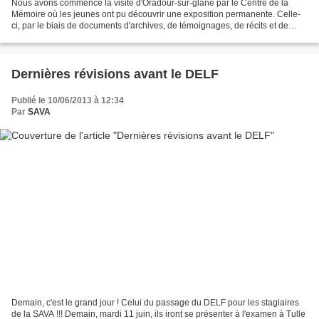
Nous avons commencé la visite d'Oradour-sur-glane par le Centre de la
Mémoire où les jeunes ont pu découvrir une exposition permanente. Celle-
ci, par le biais de documents d'archives, de témoignages, de récits et de
films, explique les événements qui...
Dernières révisions avant le DELF
Publié le 10/06/2013 à 12:34
Par
SAVA
Demain, c'est le grand jour ! Celui du passage du DELF pour les stagiaires
de la SAVA !!! Demain, mardi 11 juin, ils iront se présenter à l'examen à Tulle