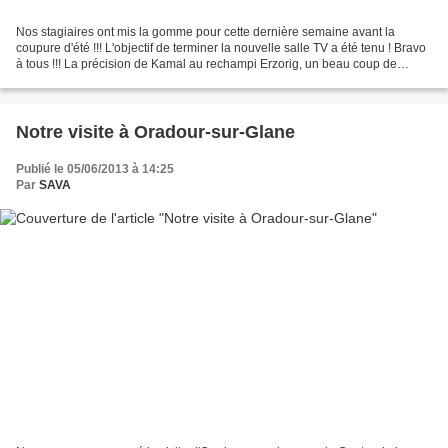
Nos stagiaires ont mis la gomme pour cette dernière semaine avant la
coupure d'été !!! L'objectif de terminer la nouvelle salle TV a été tenu ! Bravo
à tous !!! La précision de Kamal au rechampi Erzorig, un beau coup de
pinceau aussi Pour les grandes...
Notre visite à Oradour-sur-Glane
Publié le 05/06/2013 à 14:25
Par
SAVA