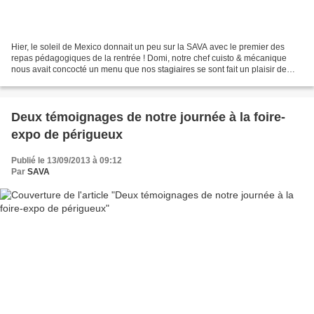
Hier, le soleil de Mexico donnait un peu sur la SAVA avec le premier des
repas pédagogiques de la rentrée ! Domi, notre chef cuisto & mécanique
nous avait concocté un menu que nos stagiaires se sont fait un plaisir de
préparer et de... dévorer !!! Après...
Deux témoignages de notre journée à la foire-
expo de périgueux
Publié le 13/09/2013 à 09:12
Par
SAVA