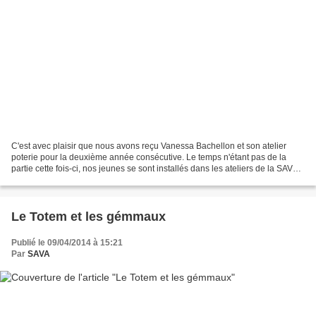
C'est avec plaisir que nous avons reçu Vanessa Bachellon et son atelier
poterie pour la deuxième année consécutive. Le temps n'étant pas de la
partie cette fois-ci, nos jeunes se sont installés dans les ateliers de la SAVA.
Dans un premier temps, ils...
Le Totem et les gémmaux
Publié le 09/04/2014 à 15:21
Par
SAVA