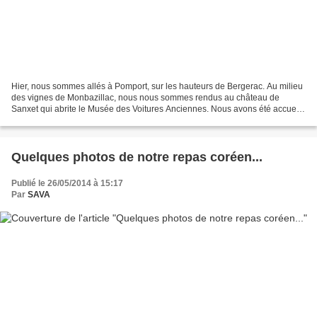
Hier, nous sommes allés à Pomport, sur les hauteurs de Bergerac. Au milieu
des vignes de Monbazillac, nous nous sommes rendus au château de
Sanxet qui abrite le Musée des Voitures Anciennes. Nous avons été accueilli
dans les dépendances du château par...
Quelques photos de notre repas coréen...
Publié le 26/05/2014 à 15:17
Par
SAVA