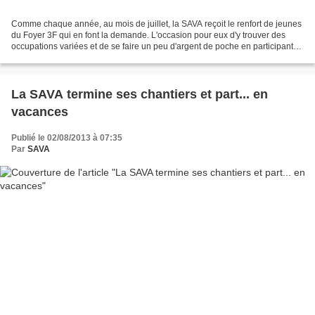
Comme chaque année, au mois de juillet, la SAVA reçoit le renfort de jeunes
du Foyer 3F qui en font la demande. L'occasion pour eux d'y trouver des
occupations variées et de se faire un peu d'argent de poche en participant
aux chantiers-école. Et cette...
La SAVA termine ses chantiers et part... en
vacances
Publié le 02/08/2013 à 07:35
Par
SAVA