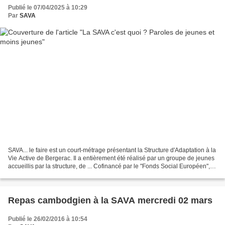
Publié le 07/04/2025 à 10:29
Par
SAVA
SAVA... le faire est un court-métrage présentant la Structure d'Adaptation à la
Vie Active de Bergerac. Il a entièrement été réalisé par un groupe de jeunes
accueillis par la structure, de ... Cofinancé par le "Fonds Social Européen",
dans le cadre du...
Repas cambodgien à la SAVA mercredi 02 mars
Publié le 26/02/2016 à 10:54