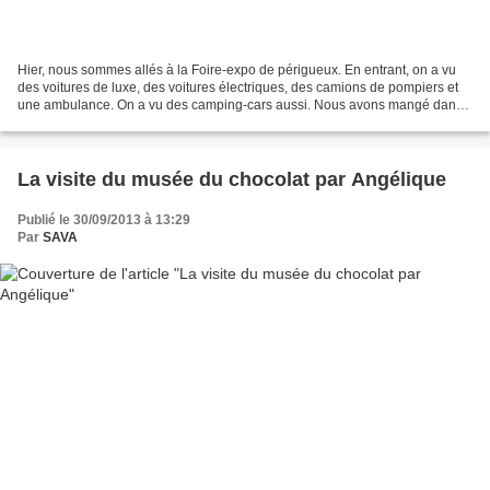
Hier, nous sommes allés à la Foire-expo de périgueux. En entrant, on a vu
des voitures de luxe, des voitures électriques, des camions de pompiers et
une ambulance. On a vu des camping-cars aussi. Nous avons mangé dans
un snack, puis nous sommes montés...
La visite du musée du chocolat par Angélique
Publié le 30/09/2013 à 13:29
Par
SAVA