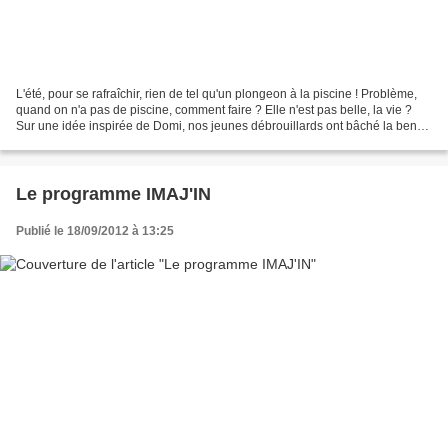
L'été, pour se rafraîchir, rien de tel qu'un plongeon à la piscine ! Problème,
quand on n'a pas de piscine, comment faire ? Elle n'est pas belle, la vie ?
Sur une idée inspirée de Domi, nos jeunes débrouillards ont bâché la benne
de notre véhicule de...
Le programme IMAJ'IN
Publié le 18/09/2012 à 13:25