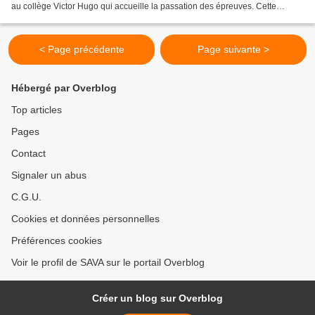
au collège Victor Hugo qui accueille la passation des épreuves. Cette
année, ce sont 8 jeunes de...
< Page précédente
Page suivante >
Hébergé par Overblog
Top articles
Pages
Contact
Signaler un abus
C.G.U.
Cookies et données personnelles
Préférences cookies
Voir le profil de SAVA sur le portail Overblog
Créer un blog sur Overblog