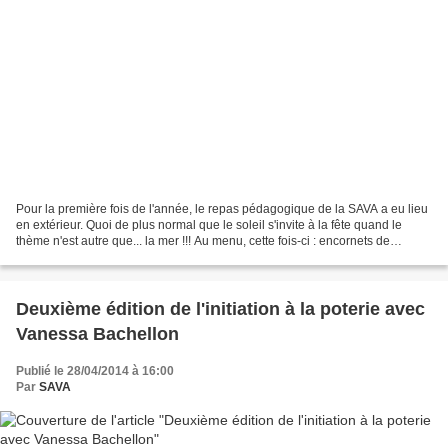
Pour la première fois de l'année, le repas pédagogique de la SAVA a eu lieu
en extérieur. Quoi de plus normal que le soleil s'invite à la fête quand le
thème n'est autre que... la mer !!! Au menu, cette fois-ci : encornets de
calamar brochettes de poisson...
Deuxième édition de l'initiation à la poterie avec
Vanessa Bachellon
Publié le 28/04/2014 à 16:00
Par
SAVA