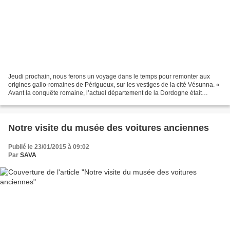
Jeudi prochain, nous ferons un voyage dans le temps pour remonter aux
origines gallo-romaines de Périgueux, sur les vestiges de la cité Vésunna. «
Avant la conquête romaine, l’actuel département de la Dordogne était
occupé par le peuple celte des Pétrucores...
Notre visite du musée des voitures anciennes
Publié le 23/01/2015 à 09:02
Par
SAVA