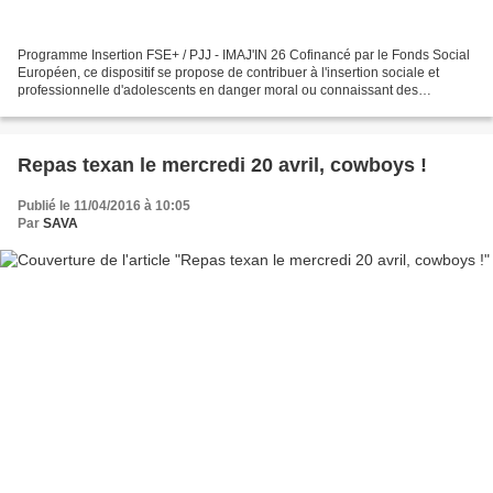
Programme Insertion FSE+ / PJJ - IMAJ'IN 26 Cofinancé par le Fonds Social
Européen, ce dispositif se propose de contribuer à l'insertion sociale et
professionnelle d'adolescents en danger moral ou connaissant des
difficultés de tout ordre du fait de situations...
Repas texan le mercredi 20 avril, cowboys !
Publié le 11/04/2016 à 10:05
Par
SAVA